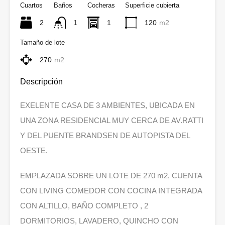
Cuartos
Baños
Cocheras
Superficie cubierta
2
1
1
120
m2
Tamaño de lote
270
m2
Descripción
EXELENTE CASA DE 3 AMBIENTES, UBICADA EN
UNA ZONA RESIDENCIAL MUY CERCA DE AV.RATTI
Y DEL PUENTE BRANDSEN DE AUTOPISTA DEL
OESTE.
EMPLAZADA SOBRE UN LOTE DE 270 m2, CUENTA
CON LIVING COMEDOR CON COCINA INTEGRADA
CON ALTILLO, BAÑO COMPLETO , 2
DORMITORIOS, LAVADERO, QUINCHO CON