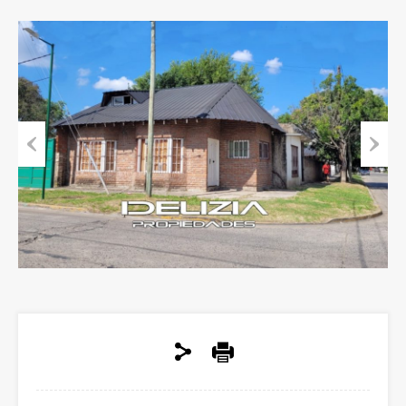
Previous
Next