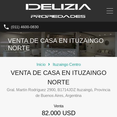
(011) 4600-0830
VENTA DE CASA EN ITUZAINGO
NORTE
Inicio
Ituzaingo Centro
VENTA DE CASA EN ITUZAINGO
NORTE
Gral. Martín Rodríguez 2900, B1714JDZ Ituzaingó, Provincia
de Buenos Aires, Argentina
Venta
82.000 USD