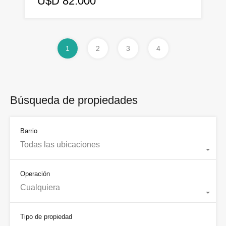
U$D 82.000
1
2
3
4
Búsqueda de propiedades
Barrio
Todas las ubicaciones
Operación
Cualquiera
Tipo de propiedad