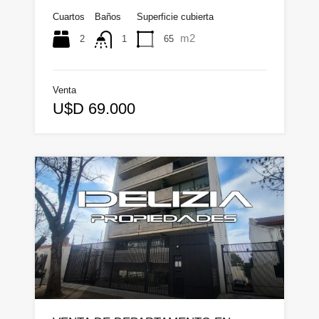
Cuartos
Baños
Superficie cubierta
m2
2
65
1
Venta
U$D 69.000