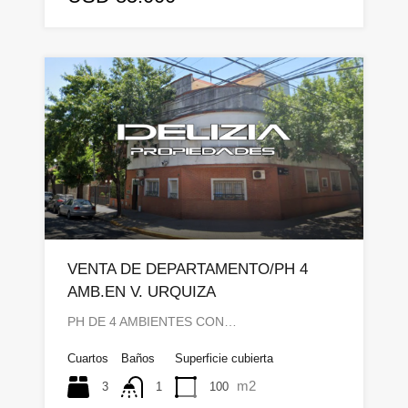
VENTA DE DEPARTAMENTO/PH 4
AMB.EN V. URQUIZA
PH DE 4 AMBIENTES CON…
Cuartos
Baños
Superficie cubierta
m2
3
100
1