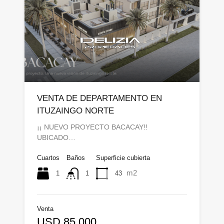
VENTA DE DEPARTAMENTO EN
ITUZAINGO NORTE
¡¡ NUEVO PROYECTO BACACAY!!
UBICADO…
Cuartos
Baños
Superficie cubierta
m2
1
43
1
Venta
USD 85.000