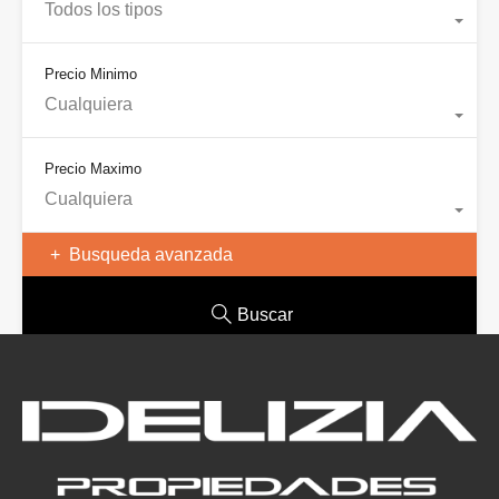
Todos los tipos
Precio Minimo
Cualquiera
Precio Maximo
Cualquiera
Busqueda avanzada
Buscar