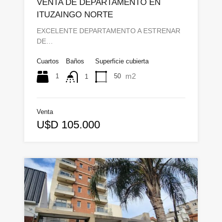
VENTA DE DEPARTAMENTO EN
ITUZAINGO NORTE
EXCELENTE DEPARTAMENTO A ESTRENAR
DE…
Cuartos
Baños
Superficie cubierta
m2
1
50
1
Venta
U$D 105.000