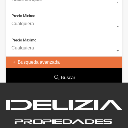
Precio Minimo
Cualquiera
Precio Maximo
Cualquiera
Busqueda avanzada
Buscar