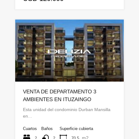
VENTA DE DEPARTAMENTO 3
AMBIENTES EN ITUZAINGO
Esta unidad del condominio Durban Mansilla
en…
Cuartos
Baños
Superficie cubierta
m2
2
70,5
2