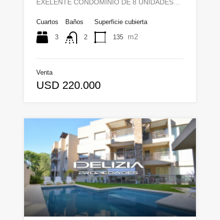
EXELENTE CONDOMINIO DE 8 UNIDADES…
Cuartos
Baños
Superficie cubierta
m2
3
135
2
Venta
USD 220.000