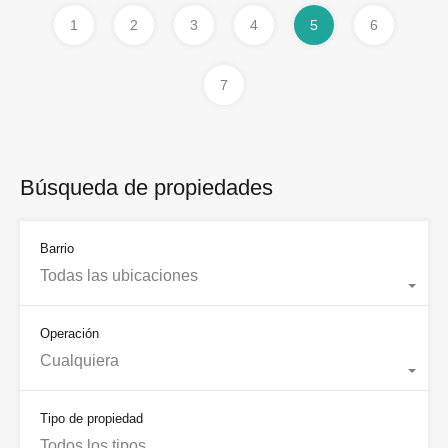
1
2
3
4
5
6
7
Búsqueda de propiedades
Barrio
Todas las ubicaciones
Operación
Cualquiera
Tipo de propiedad
Todos los tipos