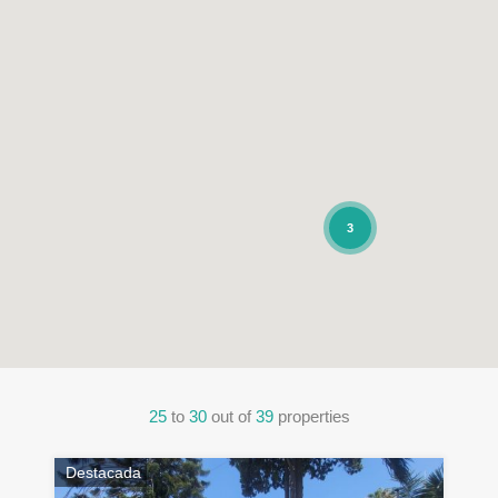
3
25
to
30
out of
39
properties
Destacada