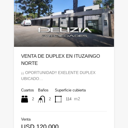
VENTA DE DUPLEX EN ITUZAINGO
NORTE
¡¡ OPORTUNIDAD!! EXELENTE DUPLEX
UBICADO…
Cuartos
Baños
Superficie cubierta
m2
2
114
2
Venta
USD 120.000