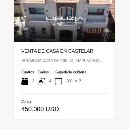
VENTA DE CASA EN CASTELAR
HERMOSA CASA DE 280m2, EMPLAZADA…
Cuartos
Baños
Superficie cubierta
m2
3
280
4
Venta
450.000 USD