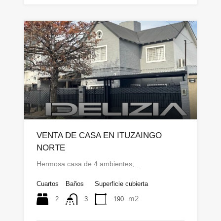
VENTA DE CASA EN ITUZAINGO
NORTE
Hermosa casa de 4 ambientes,…
Cuartos
Baños
Superficie cubierta
m2
2
190
3