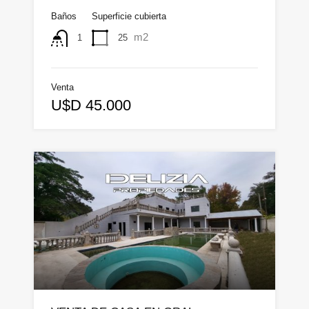
Baños
Superficie cubierta
m2
25
1
Venta
U$D 45.000