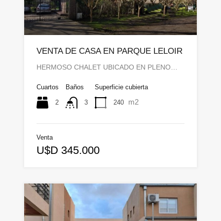
VENTA DE CASA EN PARQUE LELOIR
HERMOSO CHALET UBICADO EN PLENO…
Cuartos
Baños
Superficie cubierta
m2
2
240
3
Venta
U$D 345.000