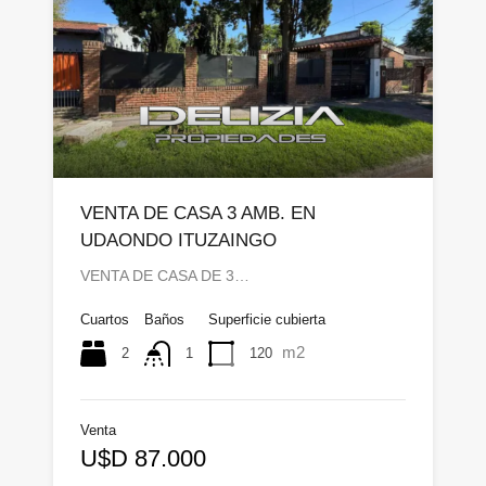
VENTA DE CASA 3 AMB. EN
UDAONDO ITUZAINGO
VENTA DE CASA DE 3…
Cuartos
Baños
Superficie cubierta
m2
2
120
1
Venta
U$D 87.000