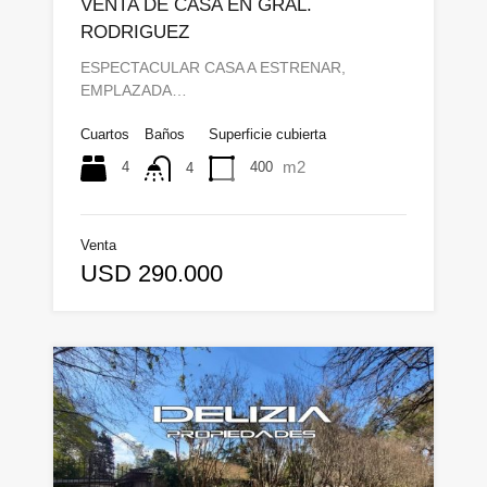
VENTA DE CASA EN GRAL.
RODRIGUEZ
ESPECTACULAR CASA A ESTRENAR,
EMPLAZADA…
Cuartos
Baños
Superficie cubierta
m2
4
400
4
Venta
USD 290.000