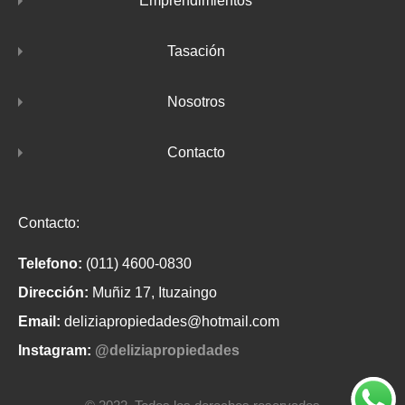
Emprendimientos
Tasación
Nosotros
Contacto
Contacto:
Telefono:
(011) 4600-0830
Dirección:
Muñiz 17, Ituzaingo
Email:
deliziapropiedades@hotmail.com
Instagram:
@deliziapropiedades