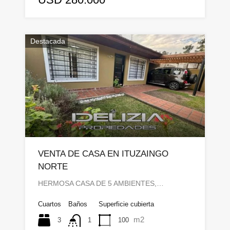
Destacada
VENTA DE CASA EN ITUZAINGO
NORTE
HERMOSA CASA DE 5 AMBIENTES,…
Cuartos
Baños
Superficie cubierta
m2
3
100
1