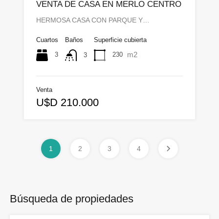
VENTA DE CASA EN MERLO CENTRO
HERMOSA CASA CON PARQUE Y…
Cuartos
Baños
Superficie cubierta
m2
3
230
3
Venta
U$D 210.000
1
2
3
4
Búsqueda de propiedades