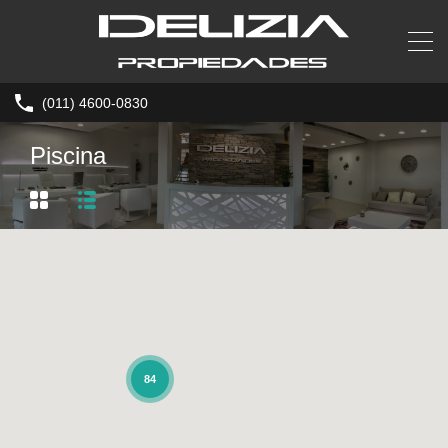
(011) 4600-0830
Piscina
84