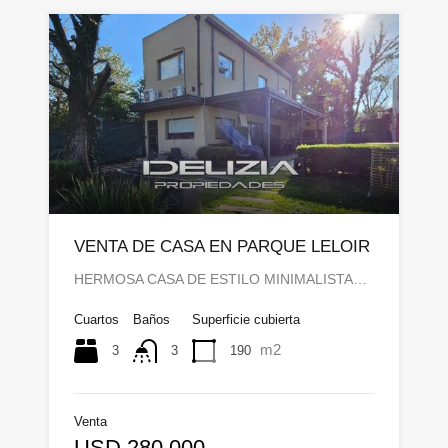
VENTA DE CASA EN PARQUE LELOIR
HERMOSA CASA DE ESTILO MINIMALISTA…
Cuartos
Baños
Superficie cubierta
m2
3
190
3
Venta
USD 280.000