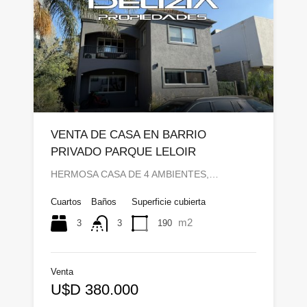
VENTA DE CASA EN BARRIO
PRIVADO PARQUE LELOIR
HERMOSA CASA DE 4 AMBIENTES,…
Cuartos
Baños
Superficie cubierta
m2
3
190
3
Venta
U$D 380.000