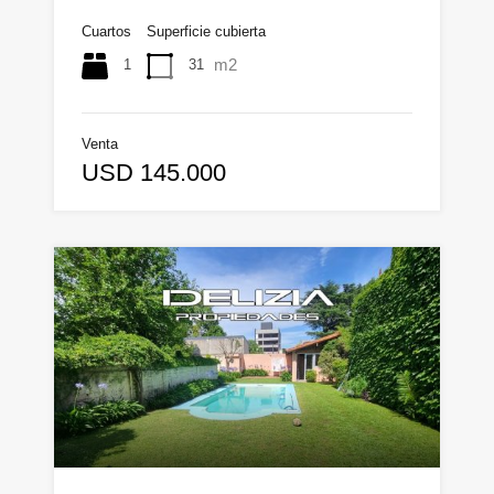
Cuartos
Superficie cubierta
m2
1
31
Venta
USD 145.000