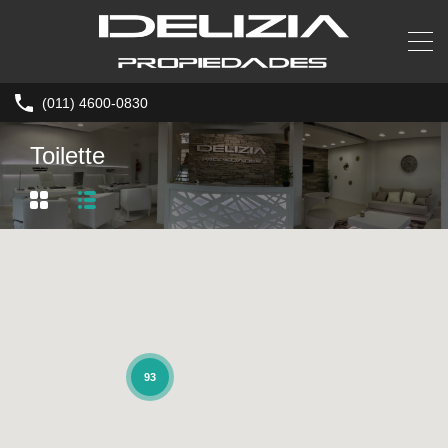
(011) 4600-0830
Toilette
93