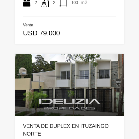
m2
2
100
2
Venta
USD 79.000
VENTA DE DUPLEX EN ITUZAINGO
NORTE