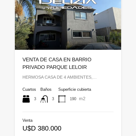
VENTA DE CASA EN BARRIO
PRIVADO PARQUE LELOIR
HERMOSA CASA DE 4 AMBIENTES,…
Cuartos
Baños
Superficie cubierta
m2
3
190
3
Venta
U$D 380.000