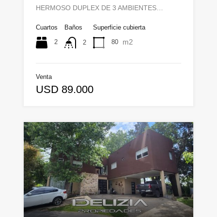
HERMOSO DUPLEX DE 3 AMBIENTES…
Cuartos
Baños
Superficie cubierta
m2
2
80
2
Venta
USD 89.000