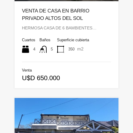
VENTA DE CASA EN BARRIO
PRIVADO ALTOS DEL SOL
HERMOSA CASA DE 6 BAMBIENTES…
Cuartos
Baños
Superficie cubierta
m2
4
350
5
Venta
U$D 650.000