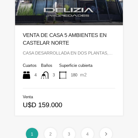
VENTA DE CASA 5 AMBIENTES EN
CASTELAR NORTE
CASA DESARROLLADA EN DOS PLANTAS,…
Cuartos
Baños
Superficie cubierta
m2
4
180
3
Venta
U$D 159.000
1
2
3
4